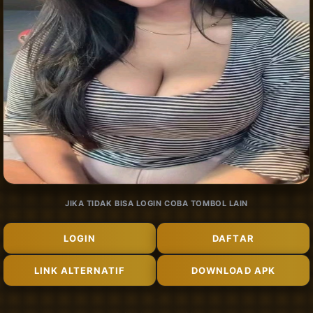
JIKA TIDAK BISA LOGIN COBA TOMBOL LAIN
LOGIN
DAFTAR
LINK ALTERNATIF
DOWNLOAD APK