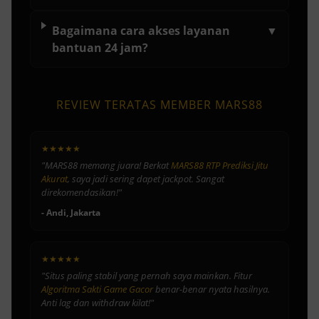
Bagaimana cara akses layanan
▼
bantuan 24 jam?
REVIEW TERATAS MEMBER MARS88
★★★★★
"MARS88 memang juara! Berkat
MARS88 RTP Prediksi Jitu
Akurat
, saya jadi sering dapet jackpot. Sangat
direkomendasikan!"
- Andi, Jakarta
★★★★★
"Situs paling stabil yang pernah saya mainkan. Fitur
Algoritma Sakti Game Gacor
benar-benar nyata hasilnya.
Anti lag dan withdraw kilat!"