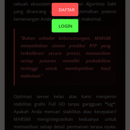
sebuah ekosistem digital dengan
Algoritma Sakti
DAFTAR
yang dirancang untuk mengoptimalkan potensi
kemenangan Anda hingga ke titik maksimal.
LOGIN
"Bukan sekadar keberuntungan, MARS88
menyediakan sistem prediksi RTP yang
terkalibrasi secara presisi, memastikan
setiap putaran memiliki probabilitas
tertinggi untuk mendapatkan hasil
maksimal."
Optimasi server kelas atas kami menjamin
stabilitas grafis Full HD tanpa gangguan *lag*.
Apakah Anda mencari stabilitas atau kecepatan?
MARS88 mengintegrasikan keduanya untuk
memastikan setiap detail permainan terasa nyata.